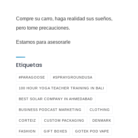
Compre su carro, haga realidad sus sueños,
pero tome precauciones.
Estamos para asesorarle
Etiquetas
#PARAGOOSE
#SPRAYGROUNDUSA
100 HOUR YOGA TEACHER TRAINING IN BALI
BEST SOLAR COMPANY IN AHMEDABAD
BUSINESS PODCAST MARKETING
CLOTHING
CORTEIZ
CUSTOM PACKAGING
DENMARK
FASHION
GIFT BOXES
GOTEK POD VAPE