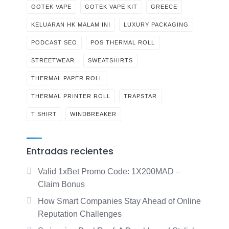
GOTEK VAPE
GOTEK VAPE KIT
GREECE
KELUARAN HK MALAM INI
LUXURY PACKAGING
PODCAST SEO
POS THERMAL ROLL
STREETWEAR
SWEATSHIRTS
THERMAL PAPER ROLL
THERMAL PRINTER ROLL
TRAPSTAR
T SHIRT
WINDBREAKER
Entradas recientes
Valid 1xBet Promo Code: 1X200MAD –
Claim Bonus
How Smart Companies Stay Ahead of Online
Reputation Challenges