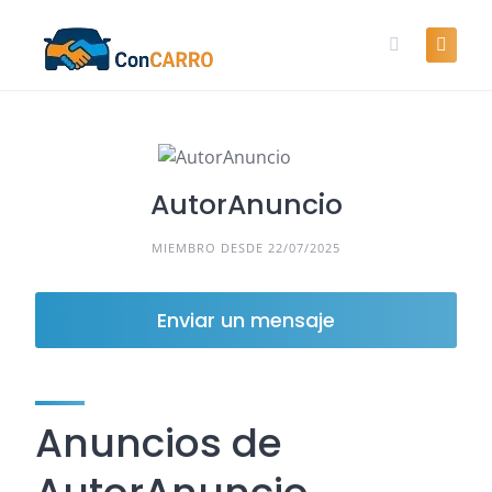
Skip
to
content
AutorAnuncio
MIEMBRO DESDE 22/07/2025
Enviar un mensaje
Anuncios de