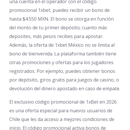
una cuenta en el operador con el código
promocional 1xbet, puedes recibir un bono de
hasta $4.550 MXN. El bono se otorga en función
del monto de tu primer depósito; cuanto más
deposites, más pesos recibes para apostar.
Además, la oferta de 1xbet México no se limita al
bono de bienvenida. La plataforma también tiene
otras promociones y ofertas para los jugadores
registrados. Por ejemplo, puedes obtener bonos
por depósito, giros gratis para juegos de casino, o
devolución del dinero apostado en caso de empate.
El exclusivo código promocional de 1xBet en 2026
es una oferta especial para nuevos usuarios de
Chile que les da acceso a mejores condiciones de
inicio. El código promocional activa bonos de