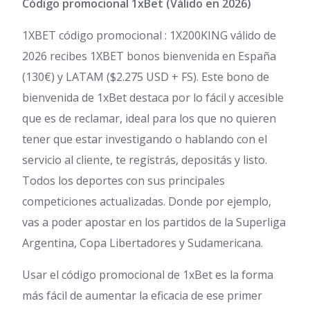
Código promocional 1xBet (Válido en 2026)
1XBET código promocional : 1X200KING válido de
2026 recibes 1XBET bonos bienvenida en España
(130€) y LATAM ($2.275 USD + FS). Este bono de
bienvenida de 1xBet destaca por lo fácil y accesible
que es de reclamar, ideal para los que no quieren
tener que estar investigando o hablando con el
servicio al cliente, te registrás, depositás y listo.
Todos los deportes con sus principales
competiciones actualizadas. Donde por ejemplo,
vas a poder apostar en los partidos de la Superliga
Argentina, Copa Libertadores y Sudamericana.
Usar el código promocional de 1xBet es la forma
más fácil de aumentar la eficacia de ese primer