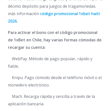
décimo depósito para juegos de tragamonedas.
más información
código promocional 1xbet haití
2026
.
Para activar el bono con el código promocional
de 1xBet en Chile, hay varias formas cómodas de
recargar su cuenta:
WebPay. Método de pago popular, rápido y
fiable.
Knipu. Pago cómodo desde el teléfono móvil o el
monedero electrónico.
Mach. Recarga rápida y sencilla a través de la
aplicación bancaria.