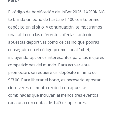
Perú?
El código de bonificación de 1xBet 2026: 1X200KING
te brinda un bono de hasta S/1,100 con tu primer
depósito en el sitio. A continuación, te mostramos
una tabla con las diferentes ofertas tanto de
apuestas deportivas como de casino que podrás
conseguir con el código promocional 1xbet,
incluyendo opciones interesantes para las mejores
competiciones del mundo. Para activar esta
promoción, se requiere un depósito mínimo de
S/3.00. Para liberar el bono, es necesario apostar
cinco veces el monto recibido en apuestas
combinadas que incluyan al menos tres eventos,
cada uno con cuotas de 1.40 o superiores.