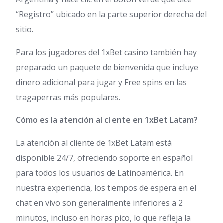
“Registro” ubicado en la parte superior derecha del
sitio.
Para los jugadores del 1xBet casino también hay
preparado un paquete de bienvenida que incluye
dinero adicional para jugar y Free spins en las
tragaperras más populares.
Cómo es la atención al cliente en 1xBet Latam?
La atención al cliente de 1xBet Latam está
disponible 24/7, ofreciendo soporte en español
para todos los usuarios de Latinoamérica. En
nuestra experiencia, los tiempos de espera en el
chat en vivo son generalmente inferiores a 2
minutos, incluso en horas pico, lo que refleja la