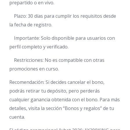
prepartido o en vivo.
Plazo: 30 días para cumplir los requisitos desde
la fecha de registro.
Importante: Solo disponible para usuarios con
perfil completo y verificado.
Restricciones: No es compatible con otras
promociones en curso.
Recomendación: Si decides cancelar el bono,
podrás retirar tu depósito, pero perderás
cualquier ganancia obtenida con el bono. Para más
detalles, visita la sección “Bonos y regalos” de tu
cuenta.