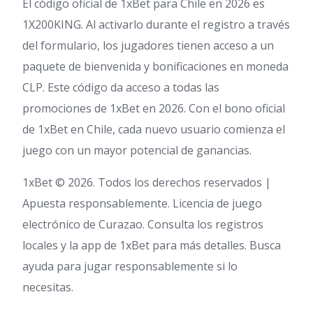
El código oficial de 1xBet para Chile en 2026 es
1X200KING. Al activarlo durante el registro a través
del formulario, los jugadores tienen acceso a un
paquete de bienvenida y bonificaciones en moneda
CLP. Este código da acceso a todas las
promociones de 1xBet en 2026. Con el bono oficial
de 1xBet en Chile, cada nuevo usuario comienza el
juego con un mayor potencial de ganancias.
1xBet © 2026. Todos los derechos reservados |
Apuesta responsablemente. Licencia de juego
electrónico de Curazao. Consulta los registros
locales y la app de 1xBet para más detalles. Busca
ayuda para jugar responsablemente si lo
necesitas.