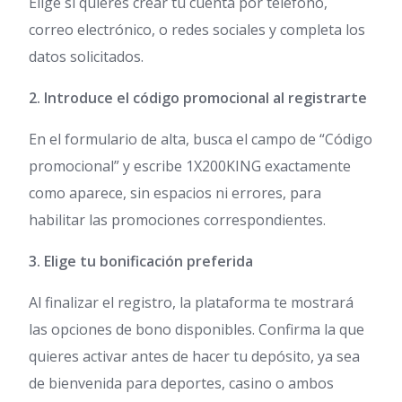
Elige si quieres crear tu cuenta por teléfono,
correo electrónico, o redes sociales y completa los
datos solicitados.
2. Introduce el código promocional al registrarte
En el formulario de alta, busca el campo de “Código
promocional” y escribe 1X200KING exactamente
como aparece, sin espacios ni errores, para
habilitar las promociones correspondientes.
3. Elige tu bonificación preferida
Al finalizar el registro, la plataforma te mostrará
las opciones de bono disponibles. Confirma la que
quieres activar antes de hacer tu depósito, ya sea
de bienvenida para deportes, casino o ambos