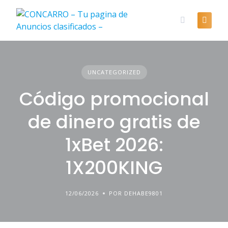
Skip
to
content
UNCATEGORIZED
Código promocional
de dinero gratis de
1xBet 2026:
1X200KING
12/06/2026
POR DEHABE9801