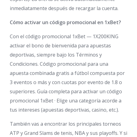
inmediatamente después de recargar la cuenta.
Cómo activar un código promocional en 1xBet?
Con el código promocional 1xBet — 1X200KING
activar el bono de bienvenida para apuestas
deportivas, siempre bajo los Términos y
Condiciones. Código promocional para una
apuesta combinada gratis a fútbol compuesta por
3 eventos o más y con cuotas por evento de 1.8 o
superiores. Guía completa para activar un código
promocional 1xBet · Elige una categoría acorde a
tus intereses (apuestas deportivas, casino, etc.).
También vas a encontrar los principales torneos
ATP y Grand Slams de tenis, NBA y sus playoffs. Y si