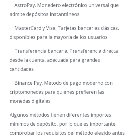
AstroPay. Monedero electrónico universal que
admite depósitos instantáneos.
MasterCard y Visa. Tarjetas bancarias clásicas,
disponibles para la mayoría de los usuarios.
Transferencia bancaria. Transferencia directa
desde la cuenta, adecuada para grandes
cantidades.
Binance Pay. Método de pago moderno con
criptomonedas para quienes prefieren las
monedas digitales.
Algunos métodos tienen diferentes importes
mínimos de depósito, por lo que es importante
comprobar los requisitos del método elegido antes