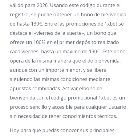
válido para 2026. Usando este código durante el
registro, se puede obtener un bono de bienvenida
de hasta 130€. Entre las promociones de 1xbet se
destaca el «viernes de la suerte», un bono que
ofrece un 100% en el primer depósito realizado
cada viernes, hasta un máximo de 130€. Este bono
opera de la misma manera que el de bienvenida,
aunque con un importe menor, y se libera
siguiendo las mismas condiciones mediante
apuestas combinadas. Activar elbono de
bienvenida con el código promocional 1xbet es un
proceso sencillo y accesible para cualquier usuario,
sin necesidad de tener conocimientos técnicos.
Hoy para que puedas conocer sus principales