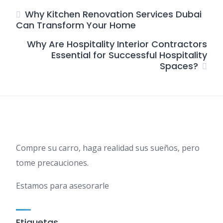
Why Kitchen Renovation Services Dubai
Can Transform Your Home
Why Are Hospitality Interior Contractors
Essential for Successful Hospitality
Spaces?
Compre su carro, haga realidad sus sueños, pero
tome precauciones.
Estamos para asesorarle
Etiquetas