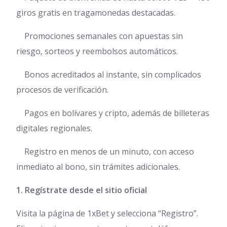
giros gratis en tragamonedas destacadas.
Promociones semanales con apuestas sin
riesgo, sorteos y reembolsos automáticos.
Bonos acreditados al instante, sin complicados
procesos de verificación.
Pagos en bolívares y cripto, además de billeteras
digitales regionales.
Registro en menos de un minuto, con acceso
inmediato al bono, sin trámites adicionales.
1. Regístrate desde el sitio oficial
Visita la página de 1xBet y selecciona “Registro”.