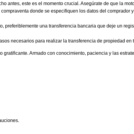
ho antes, este es el momento crucial. Asegúrate de que la moto 
compraventa donde se especifiquen los datos del comprador y ve
preferiblemente una transferencia bancaria que deje un registr
asos necesarios para realizar la transferencia de propiedad en t
gratificante. Armado con conocimiento, paciencia y las estrat
.
auciones.