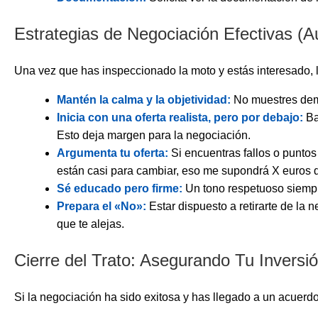
Estrategias de Negociación Efectivas (
Una vez que has inspeccionado la moto y estás interesado, l
Mantén la calma y la objetividad:
No muestres dema
Inicia con una oferta realista, pero por debajo:
Ba
Esto deja margen para la negociación.
Argumenta tu oferta:
Si encuentras fallos o puntos 
están casi para cambiar, eso me supondrá X euros d
Sé educado pero firme:
Un tono respetuoso siempre
Prepara el «No»:
Estar dispuesto a retirarte de la 
que te alejas.
Cierre del Trato: Asegurando Tu Inversi
Si la negociación ha sido exitosa y has llegado a un acuerdo,