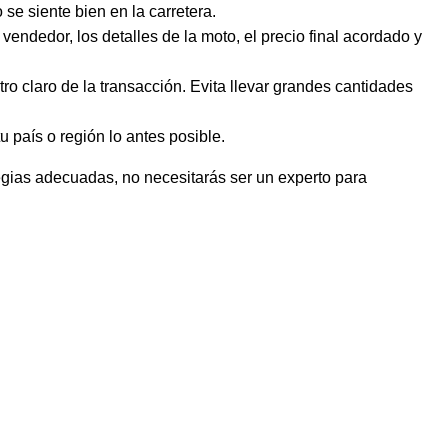
se siente bien en la carretera.
ndedor, los detalles de la moto, el precio final acordado y
o claro de la transacción. Evita llevar grandes cantidades
u país o región lo antes posible.
egias adecuadas, no necesitarás ser un experto para