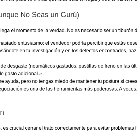
Aunque No Seas un Gurú)
lega el momento de la verdad. No es necesario ser un tiburón d
siado entusiasmo; el vendedor podría percibir que estás des
sándote en tu investigación y en los defectos encontrados, haz u
de desgaste (neumáticos gastados, pastillas de freno en las últim
e gasto adicional.»
 ayuda, pero no tengas miedo de mantener tu postura si crees q
negociación es una de las herramientas más poderosas. A veces, 
ón
 es crucial cerrar el trato correctamente para evitar problemas f