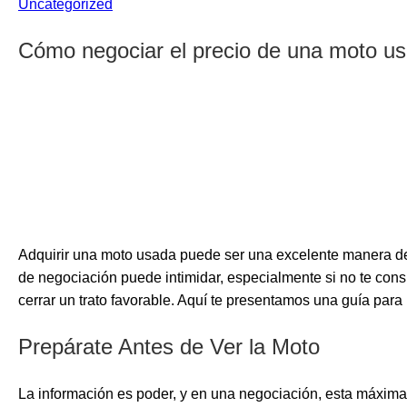
Uncategorized
Cómo negociar el precio de una moto usa
02/11/2025
Por admin
Adquirir una moto usada puede ser una excelente manera de 
de negociación puede intimidar, especialmente si no te con
cerrar un trato favorable. Aquí te presentamos una guía par
Prepárate Antes de Ver la Moto
La información es poder, y en una negociación, esta máxima 