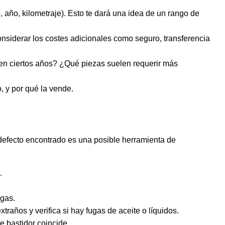
 año, kilometraje). Esto te dará una idea de un rango de
siderar los costes adicionales como seguro, transferencia
 en ciertos años? ¿Qué piezas suelen requerir más
, y por qué la vende.
defecto encontrado es una posible herramienta de
.
ugas.
traños y verifica si hay fugas de aceite o líquidos.
e bastidor coincide.