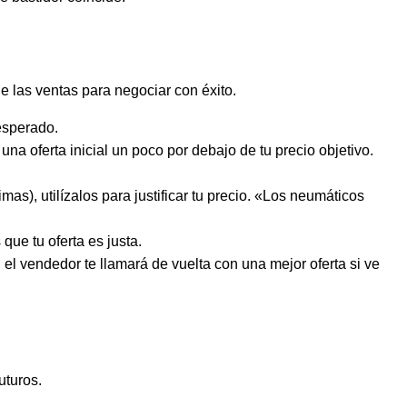
e las ventas para negociar con éxito.
esperado.
na oferta inicial un poco por debajo de tu precio objetivo.
as), utilízalos para justificar tu precio. «Los neumáticos
ue tu oferta es justa.
el vendedor te llamará de vuelta con una mejor oferta si ve
uturos.