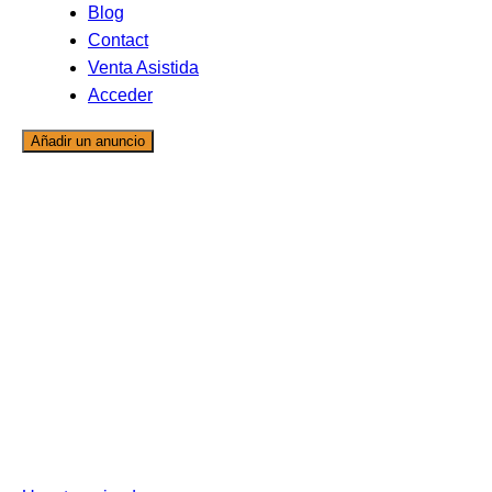
Blog
Contact
Venta Asistida
Acceder
Añadir un anuncio