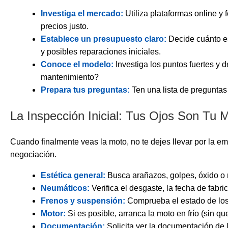
Investiga el mercado:
Utiliza plataformas online y 
precios justo.
Establece un presupuesto claro:
Decide cuánto es
y posibles reparaciones iniciales.
Conoce el modelo:
Investiga los puntos fuertes y 
mantenimiento?
Prepara tus preguntas:
Ten una lista de preguntas 
La Inspección Inicial: Tus Ojos Son Tu M
Cuando finalmente veas la moto, no te dejes llevar por la 
negociación.
Estética general:
Busca arañazos, golpes, óxido o 
Neumáticos:
Verifica el desgaste, la fecha de fabric
Frenos y suspensión:
Comprueba el estado de los d
Motor:
Si es posible, arranca la moto en frío (sin q
Documentación:
Solicita ver la documentación de 