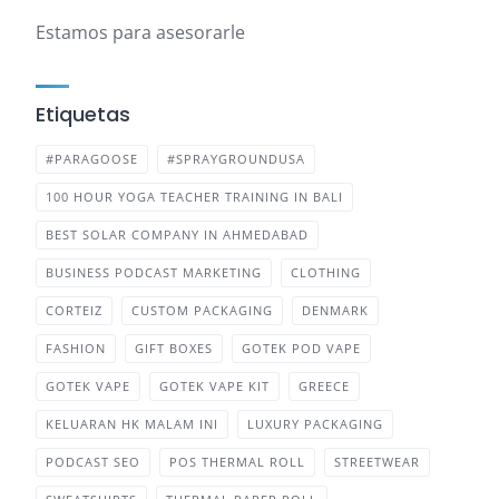
Estamos para asesorarle
Etiquetas
#PARAGOOSE
#SPRAYGROUNDUSA
100 HOUR YOGA TEACHER TRAINING IN BALI
BEST SOLAR COMPANY IN AHMEDABAD
BUSINESS PODCAST MARKETING
CLOTHING
CORTEIZ
CUSTOM PACKAGING
DENMARK
FASHION
GIFT BOXES
GOTEK POD VAPE
GOTEK VAPE
GOTEK VAPE KIT
GREECE
KELUARAN HK MALAM INI
LUXURY PACKAGING
PODCAST SEO
POS THERMAL ROLL
STREETWEAR