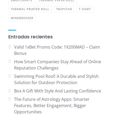
SWEATSHIRTS
THERMAL PAPER ROLL
THERMAL PRINTER ROLL
TRAPSTAR
T SHIRT
WINDBREAKER
Entradas recientes
Valid 1xBet Promo Code: 1X200MAD – Claim
Bonus
How Smart Companies Stay Ahead of Online
Reputation Challenges
Swimming Pool Roof: A Durable and Stylish
Solution for Outdoor Protection
Box A Gift With Style And Lasting Confidence
The Future of Astrology Apps: Smarter
Features, Better Engagement, Bigger
Opportunities