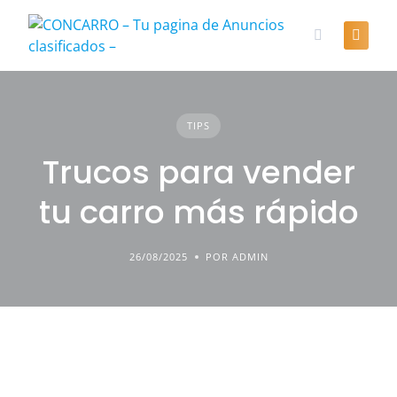
Skip
to
content
TIPS
Trucos para vender
tu carro más rápido
26/08/2025
POR ADMIN